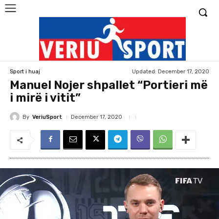
Updated:
December 17, 2020
Sport i huaj
Manuel Nojer shpallet “Portieri më
i mirë i vitit”
By
VeriuSport
December 17, 2020