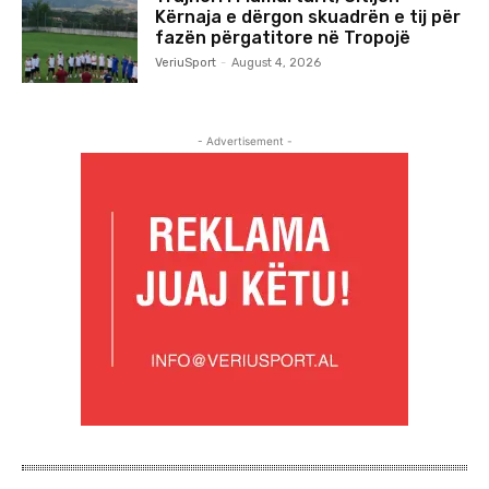
Kërnaja e dërgon skuadrën e tij për
fazën përgatitore në Tropojë
VeriuSport
-
August 4, 2026
- Advertisement -