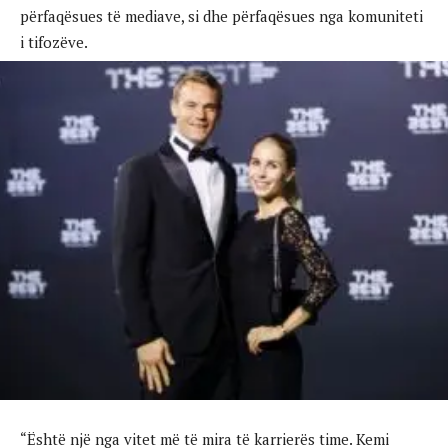
përfaqësues të mediave, si dhe përfaqësues nga komuniteti
i tifozëve.
“Është një nga vitet më të mira të karrierës time. Kemi