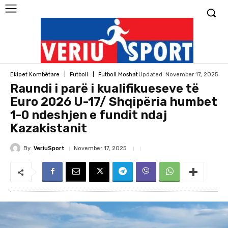
Updated:
November 17, 2025
Ekipet Kombëtare
Futboll
Futboll Moshat
Raundi i parë i kualifikueseve të
Euro 2026 U-17/ Shqipëria humbet
1-0 ndeshjen e fundit ndaj
Kazakistanit
By
VeriuSport
November 17, 2025