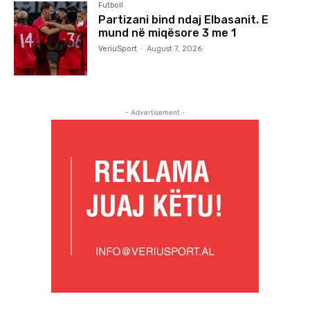
Futboll
Partizani bind ndaj Elbasanit. E
mund në miqësore 3 me 1
VeriuSport
-
August 7, 2026
- Advertisement -