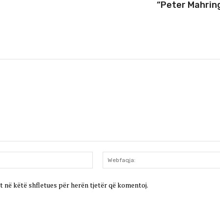
“Peter Mahrin
Email:*
t në këtë shfletues për herën tjetër që komentoj.