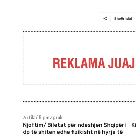
Shpërndaj
Artikulli paraprak
Njoftim/ Biletat për ndeshjen Shqipëri – Ki
do të shiten edhe fizikisht në hyrje të