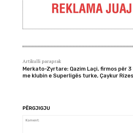
Artikulli paraprak
Merkato-Zyrtare: Qazim Laçi, firmos për 3 
me klubin e Superligës turke, Çaykur Rize
PËRGJIGJU