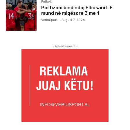
Futboll
Partizani bind ndaj Elbasanit. E
mund në miqësore 3 me 1
VeriuSport
-
August 7, 2026
- Advertisement -