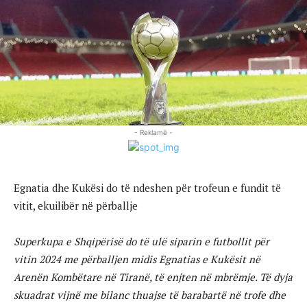
- Reklamë -
Egnatia dhe Kukësi do të ndeshen për trofeun e fundit të
vitit, ekuilibër në përballje
Superkupa e Shqipërisë do të ulë siparin e futbollit për
vitin 2024 me përballjen midis Egnatias e Kukësit në
Arenën Kombëtare në Tiranë, të enjten në mbrëmje. Të dyja
skuadrat vijnë me bilanc thuajse të barabartë në trofe dhe