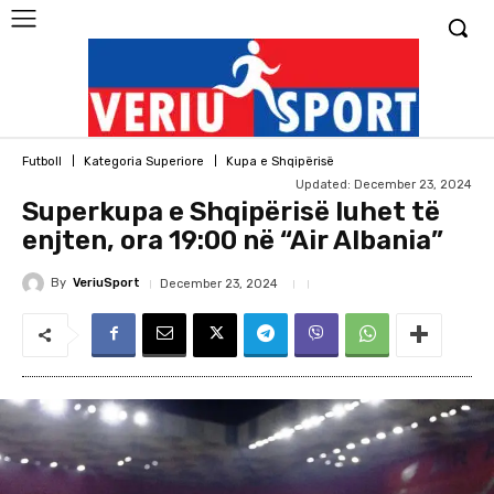
Futboll
Kategoria Superiore
Kupa e Shqipërisë
Updated:
December 23, 2024
Superkupa e Shqipërisë luhet të
enjten, ora 19:00 në “Air Albania”
By
VeriuSport
December 23, 2024