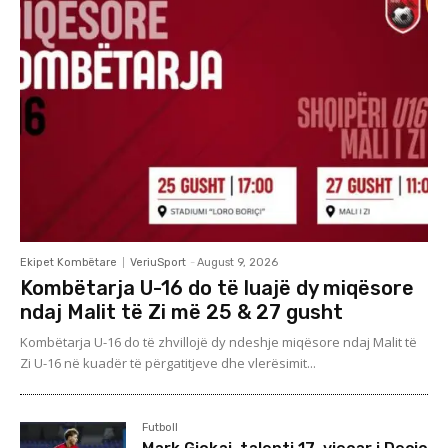
Ekipet Kombëtare
VeriuSport
-
August 9, 2026
Kombëtarja U-16 do të luajë dy miqësore
ndaj Malit të Zi më 25 & 27 gusht
Kombëtarja U-16 do të zhvillojë dy ndeshje miqësore ndaj Malit të
Zi U-16 në kuadër të përgatitjeve dhe vlerësimit...
Futboll