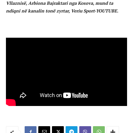
Vllaznisë, Arbiona Bajraktari nga Kosova, mund ta
ndiqni në kanalin tonë zyrtar, Veriu Sport-YOUTUBE.