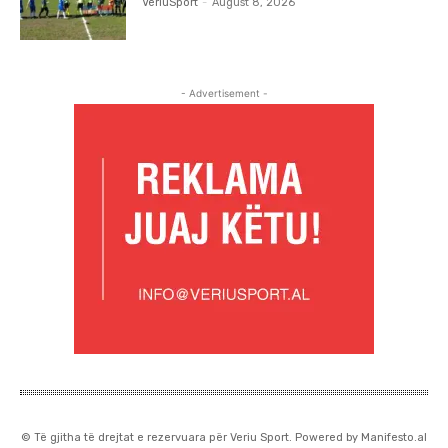
VeriuSport
-
August 8, 2026
- Advertisement -
© Të gjitha të drejtat e rezervuara për Veriu Sport. Powered by Manifesto.al