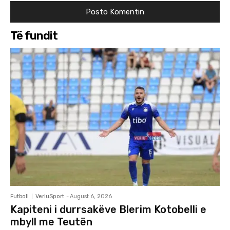
Të fundit
Futboll
VeriuSport
-
August 6, 2026
Kapiteni i durrsakëve Blerim Kotobelli e
mbyll me Teutën