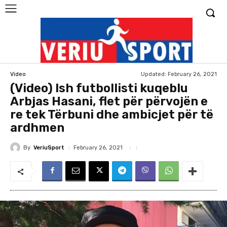
Updated:
February 26, 2021
Video
(Video) Ish futbollisti kuqeblu
Arbjas Hasani, flet për përvojën e
re tek Tërbuni dhe ambicjet për të
ardhmen
By
VeriuSport
February 26, 2021