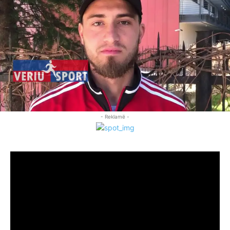
- Reklamë -