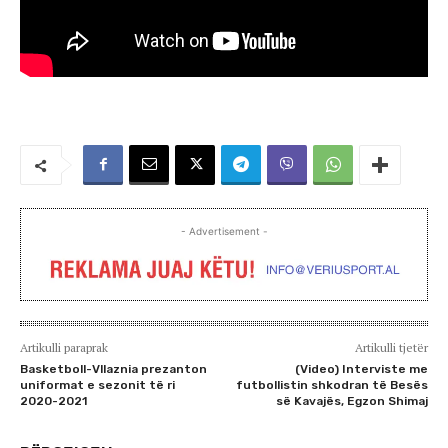
- Advertisement -
Artikulli paraprak
Artikulli tjetër
Basketboll-Vllaznia prezanton
(Video) Interviste me
uniformat e sezonit të ri
futbollistin shkodran të Besës
2020-2021
së Kavajës, Egzon Shimaj