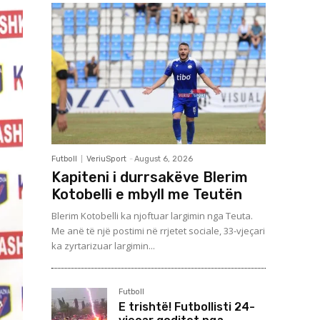
Futboll
VeriuSport
-
August 6, 2026
Kapiteni i durrsakëve Blerim
Kotobelli e mbyll me Teutën
Blerim Kotobelli ka njoftuar largimin nga Teuta.
Me anë të një postimi në rrjetet sociale, 33-vjeçari
ka zyrtarizuar largimin...
Futboll
E trishtë! Futbollisti 24-