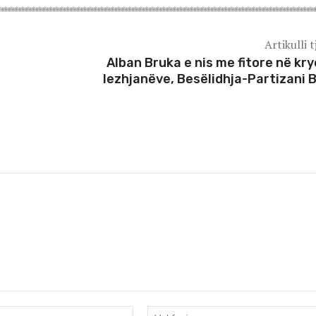
Artikulli t
Alban Bruka e nis me fitore në kry
lezhjanëve, Besëlidhja-Partizani B
Email:*