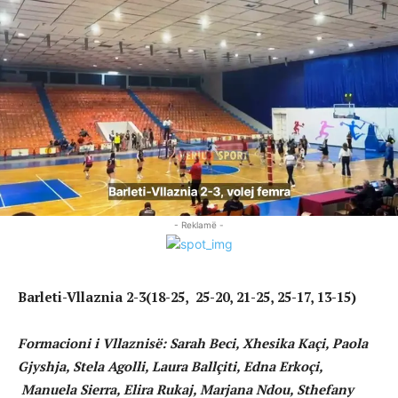
- Reklamë -
Barleti-Vllaznia 2-3(18-25, 25-20, 21-25, 25-17, 13-15)
Formacioni i Vllaznisë: Sarah Beci, Xhesika Kaçi, Paola
Gjyshja, Stela Agolli, Laura Ballçiti, Edna Erkoçi,
Manuela Sierra, Elira Rukaj, Marjana Ndou, Sthefany