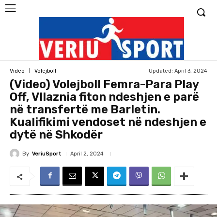
Updated:
April 3, 2024
Video
Volejboll
(Video) Volejboll Femra-Para Play
Off, Vllaznia fiton ndeshjen e parë
në transfertë me Barletin.
Kualifikimi vendoset në ndeshjen e
dytë në Shkodër
By
VeriuSport
April 2, 2024