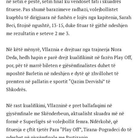
në setin e pestë, setin final ku vendoset fati i skuadrës
fituese. Pas shumë barazimeve radhazi, volejbollistet
kuqeblu të dirigjuara në fushën e lojës nga kapitenia, Sarah
Beci, fitojnë ngushtë, 13-15, duke fituar të gjithë ndeshjen
me rezultatin e seteve 2 me 3.
Në këtë mënyrë, Vllaznia e drejtuar nga trajnerja Nora
Deda, hedh hapin e parë drejt kualifikimit në fazën Play Off,
por, për të marrë bileten e gjësëmfinalistes duhet të
mposhtë Barletin në ndeshjen e dytë që zhvillohet të
premten në pallatin e sportit “Qazim Dervishi” të
Shkodrës.
Në rast kualifikimi, Vllazninë e pret ballafaqimi në
gjysëmfinale me Skënderbeun, aktualisht skuadra më në
formë e Superligës së volejbollit femra. Ndërkohë, që
fituesja e çftit tjetër Para “Play Off”, Tirana-Pogradeci do të
ndeshet në gjysëmfinale me Partizanin.