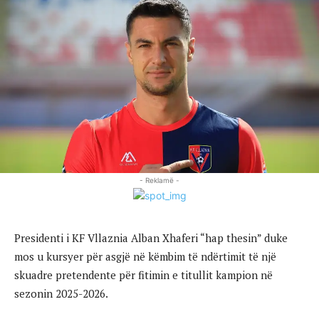
- Reklamë -
Presidenti i KF Vllaznia Alban Xhaferi “hap thesin” duke
mos u kursyer për asgjë në këmbim të ndërtimit të një
skuadre pretendente për fitimin e titullit kampion në
sezonin 2025-2026.