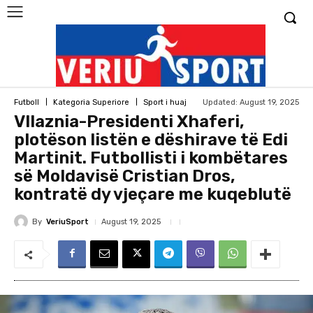
Updated:
August 19, 2025
Futboll
Kategoria Superiore
Sport i huaj
Vllaznia-Presidenti Xhaferi,
plotëson listën e dëshirave të Edi
Martinit. Futbollisti i kombëtares
së Moldavisë Cristian Dros,
kontratë dy vjeçare me kuqeblutë
By
VeriuSport
August 19, 2025