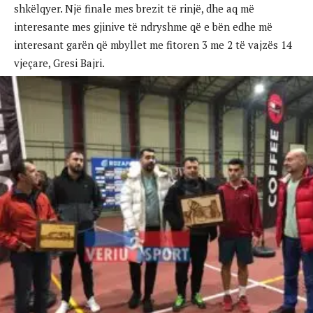
shkëlqyer. Një finale mes brezit të rinjë, dhe aq më
interesante mes gjinive të ndryshme që e bën edhe më
interesant garën që mbyllet me fitoren 3 me 2 të vajzës 14
vjeçare, Gresi Bajri.