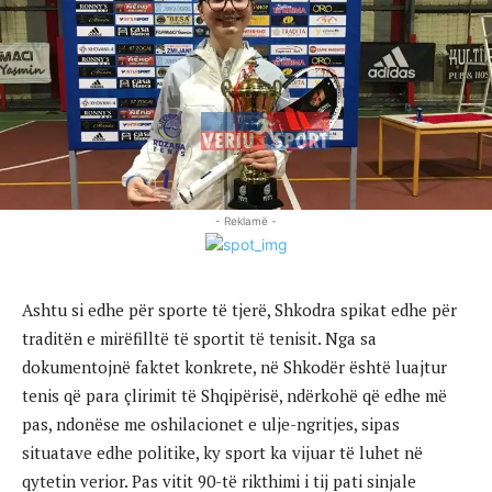
- Reklamë -
Ashtu si edhe për sporte të tjerë, Shkodra spikat edhe për
traditën e mirëfilltë të sportit të tenisit. Nga sa
dokumentojnë faktet konkrete, në Shkodër është luajtur
tenis që para çlirimit të Shqipërisë, ndërkohë që edhe më
pas, ndonëse me oshilacionet e ulje-ngritjes, sipas
situatave edhe politike, ky sport ka vijuar të luhet në
qytetin verior. Pas vitit 90-të rikthimi i tij pati sinjale