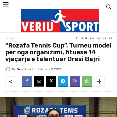
Updated:
February 9, 2021
Tenis
“Rozafa Tennis Cup”, Turneu model
për nga organizimi, fituese 14
vjeçarja e talentuar Gresi Bajri
By
VeriuSport
February 9, 2021