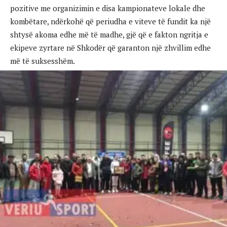
pozitive me organizimin e disa kampionateve lokale dhe
kombëtare, ndërkohë që periudha e viteve të fundit ka një
shtysë akoma edhe më të madhe, gjë që e fakton ngritja e
ekipeve zyrtare në Shkodër që garanton një zhvillim edhe
më të suksesshëm.