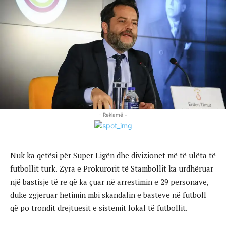
- Reklamë -
Nuk ka qetësi për Super Ligën dhe divizionet më të ulëta të
futbollit turk. Zyra e Prokurorit të Stambollit ka urdhëruar
një bastisje të re që ka çuar në arrestimin e 29 personave,
duke zgjeruar hetimin mbi skandalin e basteve në futboll
që po trondit drejtuesit e sistemit lokal të futbollit.