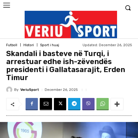
Updated:
December 26, 2025
Futboll
Histori
Sport i huaj
Skandali i basteve në Turqi, i
arrestuar edhe ish-zëvendës
presidenti i Gallatasarajit, Erden
Timur
By
VeriuSport
December 26, 2025