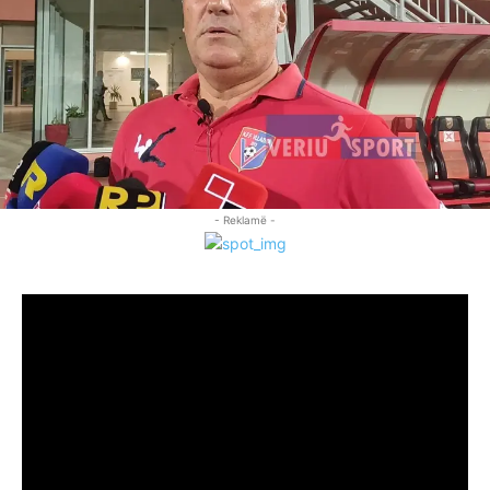
- Reklamë -