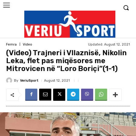
Updated:
August 12, 2021
Femra
Video
(Video) Trajneri i Vllaznisë, Nikolin
Leka, flet pas miqësores me
Mitrovicen në “Loro Boriçi”(1-1)
By
VeriuSport
August 12, 2021